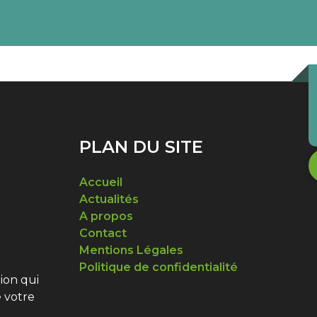
PLAN DU SITE
Accueil
Actualités
A propos
Contact
Mentions Légales
Politique de confidentialité
ion qui
 votre