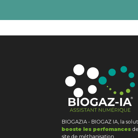
BIOGAZIA - BIOGAZ IA, la solut
booste les perfomances
de
site de méthanisation