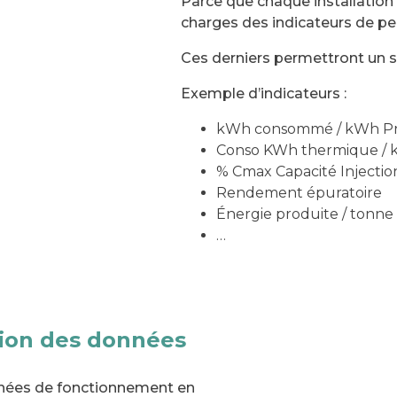
Parce que chaque installation
charges des indicateurs de p
Ces derniers permettront un sui
Exemple d’indicateurs :
kWh consommé / kWh Pr
Conso KWh thermique / 
% Cmax Capacité Injectio
Rendement épuratoire
Énergie produite / tonn
…
ation des données
onnées de fonctionnement en