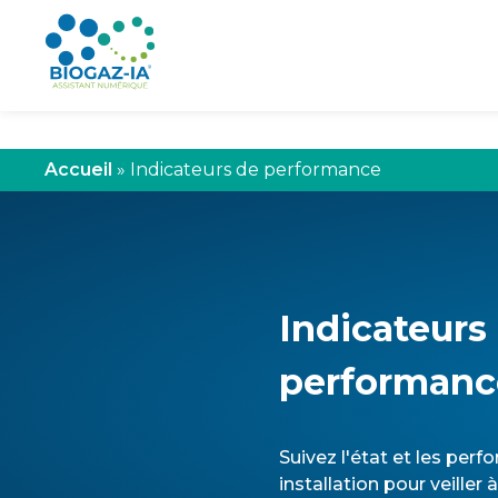
Skip
to
content
Accueil
»
Indicateurs de performance
Indicateurs
performanc
Suivez l'état et les per
installation pour veiller 