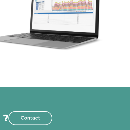
 ?
Contact