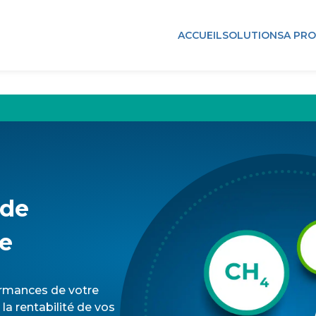
ACCUEIL
SOLUTIONS
A PR
 de
e
formances de votre
à la rentabilité de vos