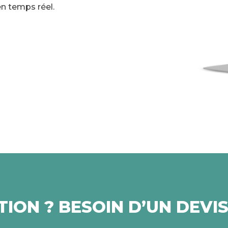
en temps réel.
ION ? BESOIN D’UN DEVIS