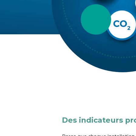
Des indicateurs pro