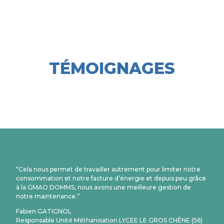
TÉMOIGNAGES
“Cela nous permet de travailler autrement pour limiter notre
consommation et notre facture d’énergie et depuis peu grâce
à la GMAO DOMMS, nous avons une meilleure gestion de
notre maintenance.”
Fabien GATIGNOL
Responsable Unité Méthanisation LYCEE LE GROS CHÊNE (56)